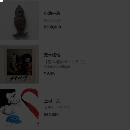
小池一馬
BC260329
¥308,000
荒木経惟
【荒木経惟/サイン入り】
Polaroid collage
¥ ASK
上村一夫
メモリーグラス
¥69,300