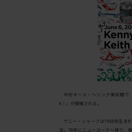
中村キース・へリング美術館で「
K！」が開催される。
ケニー・シャーフは1958年生まれ、
没。78年にニューヨークへ移り、