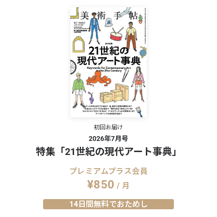
で）
026
15歳以
初回お届け
2026年7月号
特集「21世紀の現代アート事典」
プレミアムプラス会員
¥850
/ 月
14日間無料でおためし