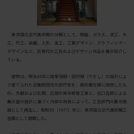
東京国立近代美術館の分館として、陶磁、ガラス、漆工、木
工、竹工、染織、人形、金工、工業デザイン、グラフィック・
デザインなど、近現代の工芸およびデザイン作品を展示紹介し
ている。
建物は、明治43年に陸軍技師・田村鎮（やすし）の設計によ
り建てられた近衛師団司令部庁舎を、美術館仕様に改修したも
の。外観および玄関、広間の保存修理工事と、谷口吉郎による
展示室の設計に基づく内部の改装によって、工芸部門の展示施
設として再生し、昭和52（1977）年に、東京国立近代美術館工
芸館として開館した。