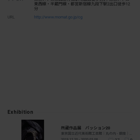
東西線・半蔵門線・都営新宿線九段下駅2出口徒歩12
分
URL
http://www.momat.go.jp/cg
Exhibition
所蔵作品展 パッション20
東京国立近代美術館工芸館｜丸の内 - 銀座｜東京
2019.12.20 - 2020.03.08
27
0