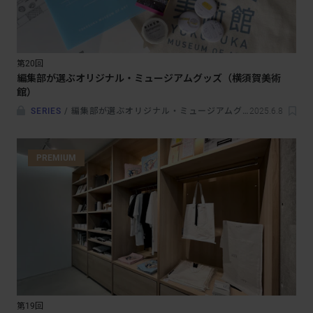
第20回
編集部が選ぶオリジナル・ミュージアムグッズ（横須賀美術
館）
SERIES
/
編集部が選ぶオリジナル・ミュージアムグッズ
2025.6.8
PREMIUM
第19回