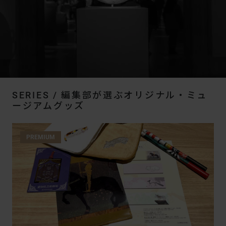
SERIES / 編集部が選ぶオリジナル・ミュ
ージアムグッズ
PREMIUM