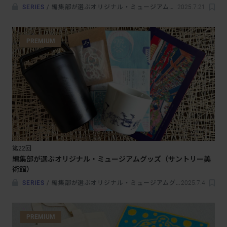
SERIES
/
編集部が選ぶオリジナル・ミュージアムグッズ
2025.7.21
PREMIUM
第22回
編集部が選ぶオリジナル・ミュージアムグッズ（サントリー美
術館）
SERIES
/
編集部が選ぶオリジナル・ミュージアムグッズ
2025.7.4
PREMIUM