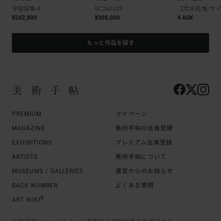
宇宙採集-4
BC260329
¥242,000
¥308,000
¥ ASK
もっと作品を探す
PREMIUM
マイページ
MAGAZINE
美術手帖ID会員登録
EXHIBITIONS
プレミアム会員登録
ARTISTS
美術手帖について
MUSEUMS / GALLERIES
運営からのお知らせ
BACK NUMBER
よくある質問
®
ART WIKI