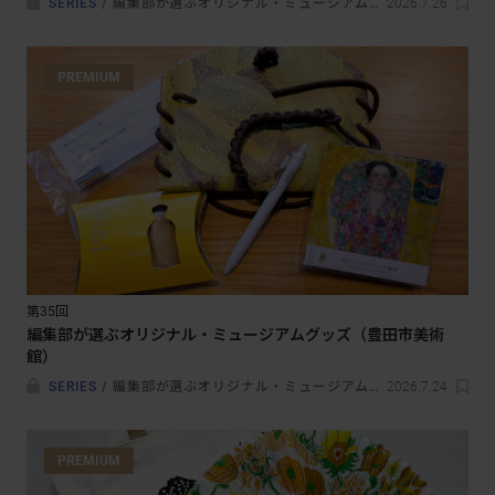
SERIES
/
編集部が選ぶオリジナル・ミュージアムグッズ
2026.7.26
PREMIUM
第35回
編集部が選ぶオリジナル・ミュージアムグッズ（豊田市美術
館）
SERIES
/
編集部が選ぶオリジナル・ミュージアムグッズ
2026.7.24
PREMIUM