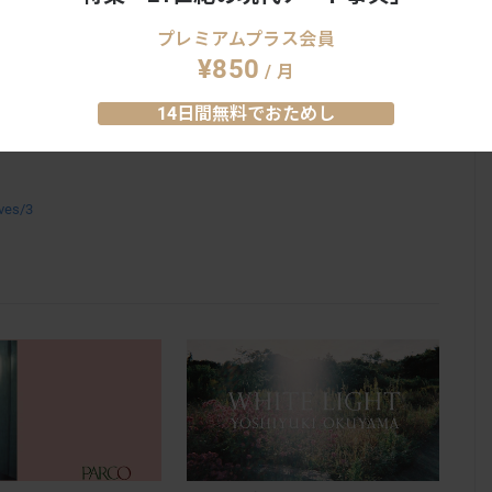
プレミアムプラス会員
¥850
/ 月
14日間無料でおためし
ives/3