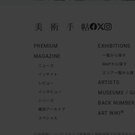
PREMIUM
EXHIBITIONS
MAGAZINE
一覧から探す
MAPから探す
ニュース
エリア一覧から探
インサイト
ARTISTS
レビュー
インタビュー
MUSEUMS / G
シリーズ
BACK NUMBER
雑誌アーカイブ
®
ART WIKI
スペシャル
広告掲載について
スタッフ募集
個人情報保護方針
運営会社