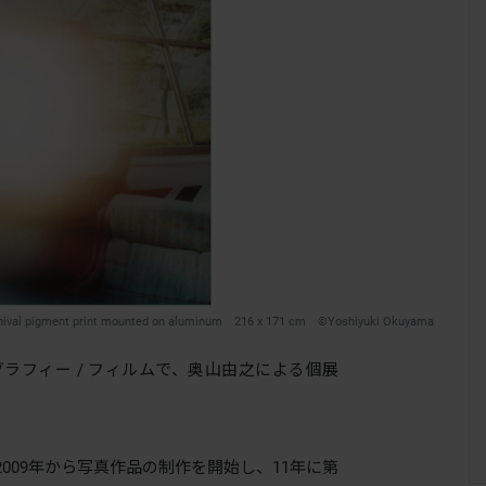
chival pigment print mounted on aluminum 216 x 171 cm ©Yoshiyuki Okuyama
ラフィー / フィルムで、奥山由之による個展
。
009年から写真作品の制作を開始し、11年に第