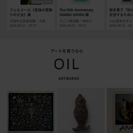
Coming Soon
フェルメール《真珠の耳飾
The 50th Anniversary
坂本夏子「知
りの少女》展
OSAMU GOODS 展
交信するため
大阪中之島美術館｜大阪
そごう美術館｜神奈川
2026.08.21 - 09.27
2026.08.01 - 08.31
2026.08.22 - 09
アートを買うなら
ARTWORKS