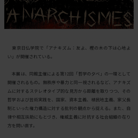
東京日仏学院で「アナキズム：友よ、樫の木の下は心地よ
い」が開催されている。
本展は、同館主催による第12回「哲学の夕べ」の一環として
開催されるもの。無秩序や暴力と同一視されるなど、アナキズ
ムに対するステレオタイプ的な見方から距離を取りつつ、その
哲学および芸術実践を、国家、資本主義、植民地主義、家父長
制といった権力構造に対する批判の観点から捉える。また、自
律や相互扶助にもとづき、権威主義に対抗する社会組織の在り
方を問い直す。