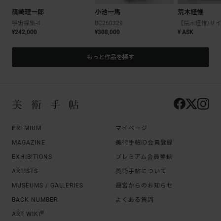
篠崎理一郎
小池一馬
荒木経惟
宇宙採集-4
BC260329
¥242,000
¥308,000
¥ ASK
もっと作品を探す
PREMIUM
マイページ
MAGAZINE
美術手帖ID会員登録
EXHIBITIONS
プレミアム会員登録
ARTISTS
美術手帖について
MUSEUMS / GALLERIES
運営からのお知らせ
BACK NUMBER
よくある質問
®
ART WIKI