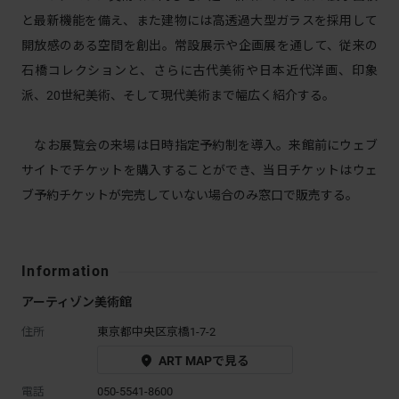
と最新機能を備え、また建物には高透過大型ガラスを採用して
開放感のある空間を創出。常設展示や企画展を通して、従来の
石橋コレクションと、さらに古代美術や日本近代洋画、印象
派、20世紀美術、そして現代美術まで幅広く紹介する。
なお展覧会の来場は日時指定予約制を導入。来館前にウェブ
サイトでチケットを購入することができ、当日チケットはウェ
ブ予約チケットが完売していない場合のみ窓口で販売する。
Information
アーティゾン美術館
住所
東京都中央区京橋1-7-2
ART MAPで見る
電話
050-5541-8600