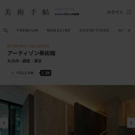
ログイン
PREMIUM
MAGAZINE
EXHIBITIONS
ARTIST
MUSEUMS / GALLERIES
アーティゾン美術館
丸の内 - 銀座｜東京
1.3K
FOLLOW