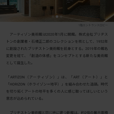
1階エントランスロビー
アーティゾン美術館は2020年1月に開館。株式会社ブリヂス
トンの創業者・石橋正二郎のコレクションを核として、1952年
に創設されたブリヂストン美術館を前身とする。2019年の館名
変更を経て、「創造の体感」をコンセプトとする新たな美術館
として誕生した。
「ARTIZON（アーティゾン）」は、「ART（アート）」と
「HORIZON（ホライゾン＝地平）」を組み合わせた造語。時代
を切り拓くアートの地平を多くの人に感じ取ってほしいという
意志が込められている。
ブリヂストン美術館と同じ地に建つ新館は、約2倍の展示面積