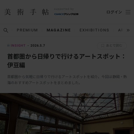
ログイン
PREMIUM
MAGAZINE
EXHIBITIONS
ARTIS
INSIGHT
2026.5.7
あとで読む
首都圏から日帰りで行けるアートスポット：
伊豆編
首都圏から気軽に日帰りで行けるアートスポットを紹介。今回は静岡・熱
海のおすすめアートスポットをまとめました。