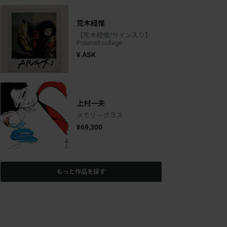
荒木経惟
【荒木経惟/サイン入り】
Polaroid collage
¥ ASK
上村一夫
メモリーグラス
¥69,300
もっと作品を探す