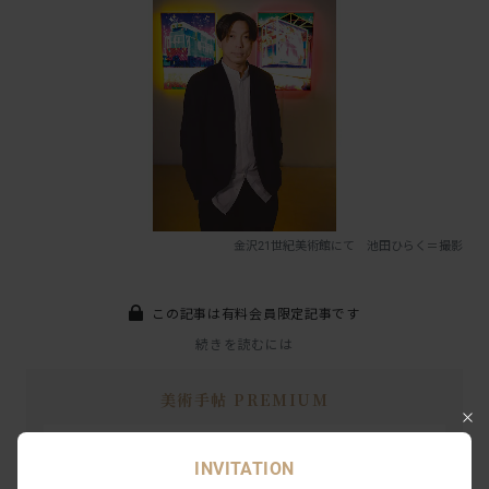
金沢21世紀美術館にて 池田ひらく＝撮影
この記事は有料会員限定記事です
続きを読むには
美術手帖 PREMIUM
プレミアム会員限定記事が読み放題
INVITATION
美術手帖アーカイブがWebで読み放題