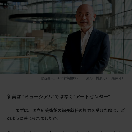
菅谷富夫、国立新美術館にて 撮影：橋爪勇介（編集部）
新美は “
ミュージアム”ではなく“アートセンター”
──まずは、国立新美術館の館長就任の打診を受けた際は、ど
のように感じられましたか。