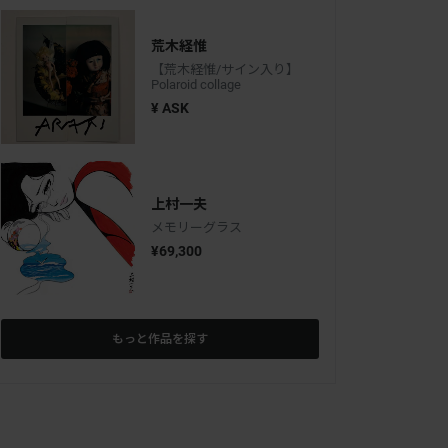
荒木経惟
【荒木経惟/サイン入り】
Polaroid collage
¥ ASK
上村一夫
メモリーグラス
¥69,300
もっと作品を探す