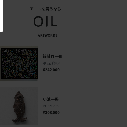
アートを買うなら
ARTWORKS
篠崎理一郎
宇宙採集-4
¥242,000
小池一馬
BC260329
¥308,000