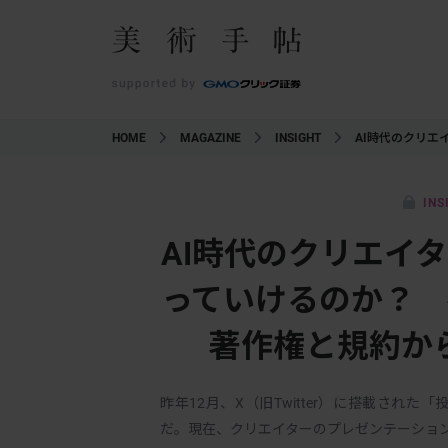
HOME
MAGAZINE
INSIGHT
AI時代のクリエ
INS
AI時代のクリエイ
っていけるのか？
著作権と規約か
昨年12月、X（旧Twitter）に搭載された
だ。現在、クリエイターのプレゼンテーション