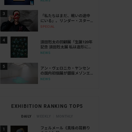
NEWS
ェリまで
「私たちはまだ、戦いの途中
にいる」。リンダー・スター
リングが語る、表現と抵抗の
SPECIAL
50年
須田剋太の回顧展「生誕120年
記念 須田剋太展 私は造形にな
りたい！」。大阪の江之子島
NEWS
文化芸術創造センターで開催
アン・ヴェロニカ・ヤンセン
の国内初個展が銀座メゾンエ
ルメス ル・フォーラムで開
NEWS
催。空間・光・知覚を揺さぶ
る体験を提示
EXHIBITION RANKING TOP5
DAILY
WEEKLY
MONTHLY
フェルメール《真珠の耳飾り