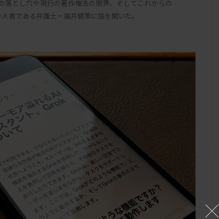
の落とし穴や現行の著作権法の限界、そしてこれからの
一人者である弁護士・福井健策に話を聞いた。