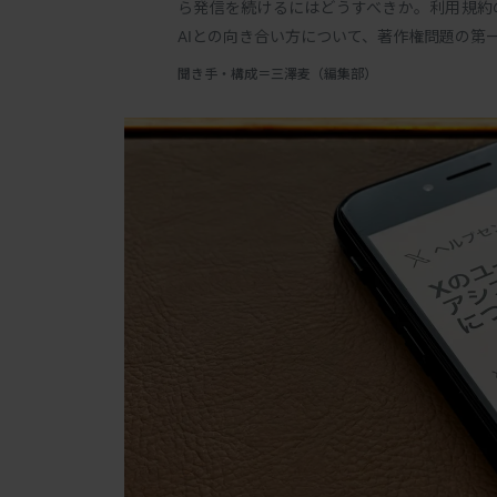
ら発信を続けるにはどうすべきか。利用規約
AIとの向き合い方について、著作権問題の第
聞き手・構成＝三澤麦（編集部）